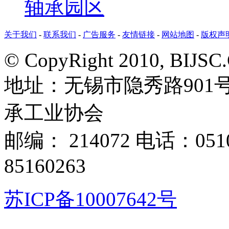
轴承园区
关于我们
-
联系我们
-
广告服务
-
友情链接
-
网站地图
-
版权声
© CopyRight 2010, BIJSC.
地址：无锡市隐秀路901
承工业协会
邮编： 214072 电话：051
85160263
苏ICP备10007642号