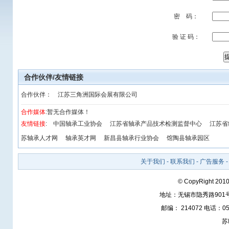
密 码：
验 证 码：
合作伙伴/友情链接
合作伙伴：
江苏三角洲国际会展有限公司
合作媒体
:暂无合作媒体！
友情链接
:
中国轴承工业协会
江苏省轴承产品技术检测监督中心
江苏省
苏轴承人才网
轴承英才网
新昌县轴承行业协会
馆陶县轴承园区
关于我们
-
联系我们
-
广告服务
© CopyRight 2010
地址：无锡市隐秀路901
邮编： 214072 电话：05
苏