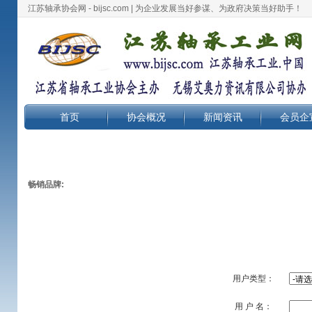
江苏轴承协会网 - bijsc.com | 为企业发展当好参谋、为政府决策当好助手！
首页
协会概况
新闻资讯
会员企
畅销品牌:
用户类型：
用 户 名：